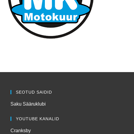
SEOTUD SAIDID
Saku Sääruklubi
YOUTUBE KANALID
Cranksby