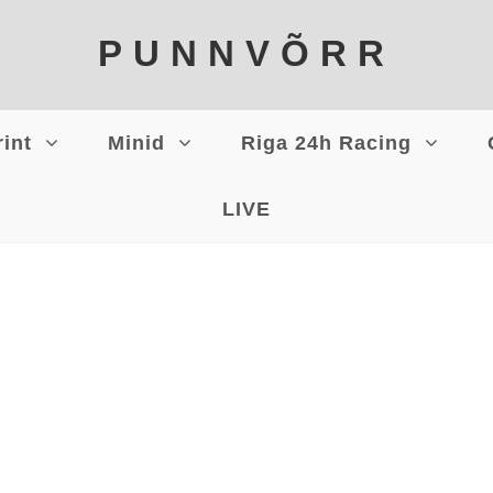
PUNNVÕRR
rint
Minid
Riga 24h Racing
LIVE