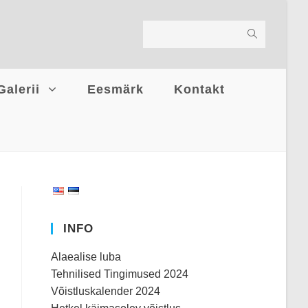
Galerii
Eesmärk
Kontakt
INFO
Alaealise luba
Tehnilised Tingimused 2024
Võistluskalender 2024