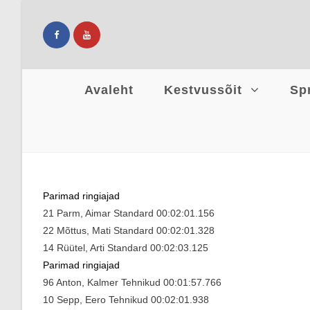
Avaleht
Kestvussõit
Sp
Parimad ringiajad
21 Parm, Aimar Standard 00:02:01.156
22 Mõttus, Mati Standard 00:02:01.328
14 Rüütel, Arti Standard 00:02:03.125
Parimad ringiajad
96 Anton, Kalmer Tehnikud 00:01:57.766
10 Sepp, Eero Tehnikud 00:02:01.938